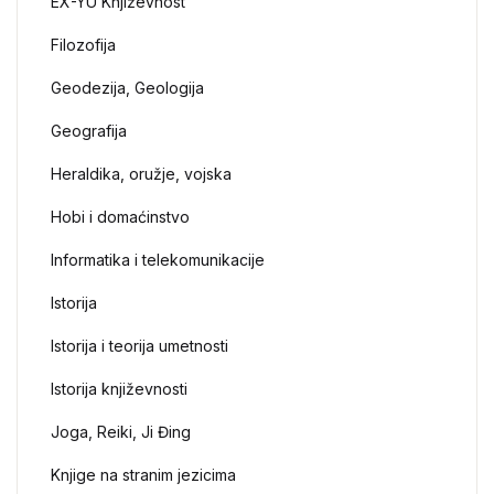
EX-YU Književnost
Filozofija
Geodezija, Geologija
Geografija
Heraldika, oružje, vojska
Hobi i domaćinstvo
Informatika i telekomunikacije
Istorija
Istorija i teorija umetnosti
Istorija književnosti
Joga, Reiki, Ji Đing
Knjige na stranim jezicima