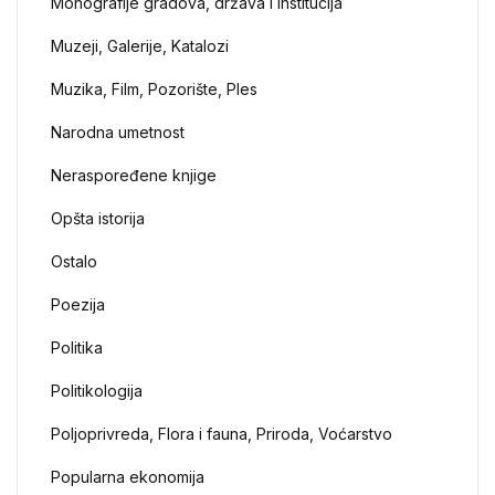
Monografije gradova, država i institucija
Muzeji, Galerije, Katalozi
Muzika, Film, Pozorište, Ples
Narodna umetnost
Neraspoređene knjige
Opšta istorija
Ostalo
Poezija
Politika
Politikologija
Poljoprivreda, Flora i fauna, Priroda, Voćarstvo
Popularna ekonomija