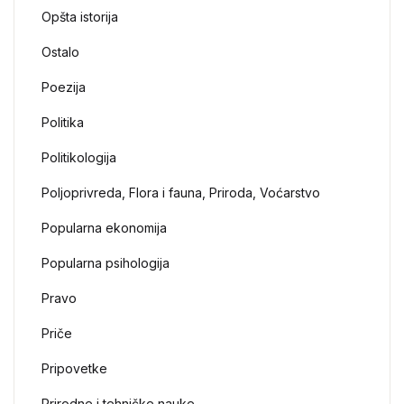
Opšta istorija
Ostalo
Poezija
Politika
Politikologija
Poljoprivreda, Flora i fauna, Priroda, Voćarstvo
Popularna ekonomija
Popularna psihologija
Pravo
Priče
Pripovetke
Prirodne i tehničke nauke