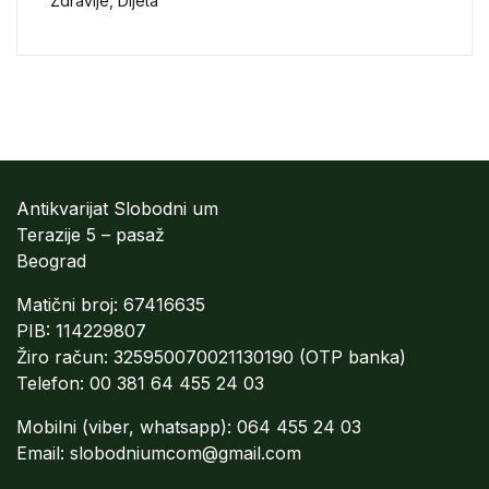
Zdravlje, Dijeta
Antikvarijat Slobodni um
Terazije 5 – pasaž
Beograd
Matični broj: 67416635
PIB: 114229807
Žiro račun: 325950070021130190 (OTP banka)
Telefon: 00 381 64 455 24 03
Mobilni (viber, whatsapp): 064 455 24 03
Email:
slobodniumcom@gmail.com