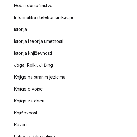
Hobi i domaćinstvo
Informatika i telekomunikacije
Istorija
Istorija i teorija umetnosti
Istorija književnosti
Joga, Reiki, Ji Đing
Knjige na stranim jezicima
Knjige o vojsci
Knjige za decu
Književnost
Kuvari
Lekovito bilje i gljive