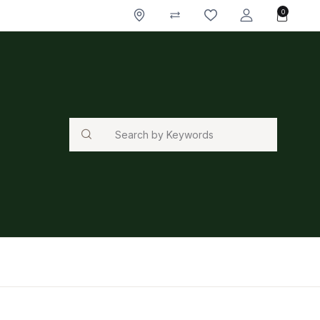
0
Search