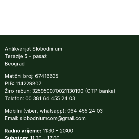
Antikvarijat Slobodni um
Terazije 5 – pasaž
Beograd
Matični broj: 67416635
PIB: 114229807
Žiro račun: 325950070021130190 (OTP banka)
Telefon: 00 381 64 455 24 03
Mobilni (viber, whatsapp): 064 455 24 03
Email:
slobodniumcom@gmail.com
Radno vrijeme:
11:30 – 20:00
Subotom:
11:30 – 17:00