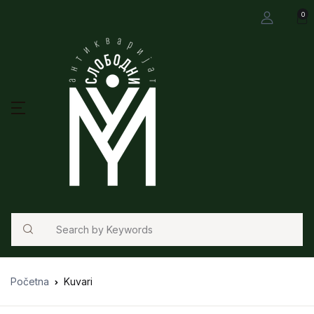
0
Search
Početna
Kuvari