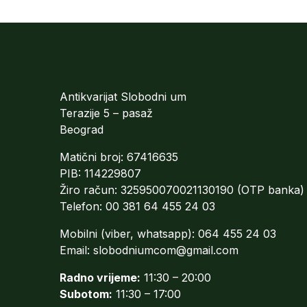
Antikvarijat Slobodni um
Terazije 5 – pasaž
Beograd
Matični broj: 67416635
PIB: 114229807
Žiro račun: 325950070021130190 (OTP banka)
Telefon: 00 381 64 455 24 03
Mobilni (viber, whatsapp): 064 455 24 03
Email:
slobodniumcom@gmail.com
Radno vrijeme:
11:30 – 20:00
Subotom:
11:30 – 17:00