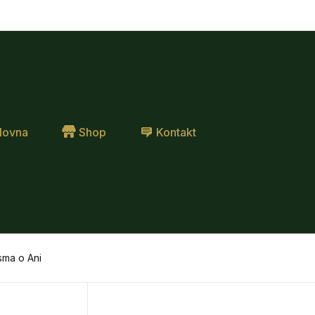
lovna
Shop
Kontakt
sma o Ani