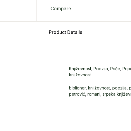
Compare
Product Details
Književnost
,
Poezija
,
Priče
,
Pri
književnost
biblioner
,
književnost
,
poezija
,
petrović
,
romani
,
srpska književ