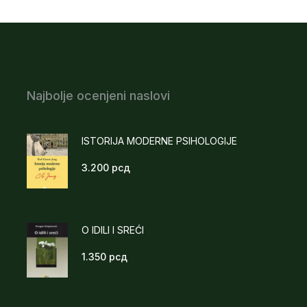
Najbolje ocenjeni naslovi
ISTORIJA MODERNE PSIHOLOGIJE
3.200
рсд
O IDILI I SREĆI
1.350
рсд