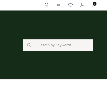
0
Search