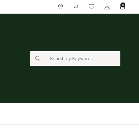
0
Search