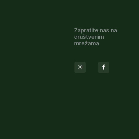
Zapratite nas na
društvenim
mrežama
Instagram
Facebook