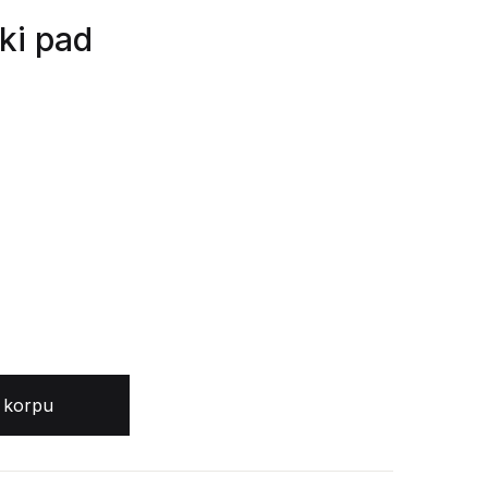
ki pad
 korpu