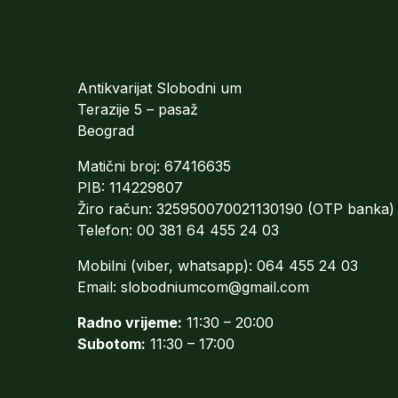
Antikvarijat Slobodni um
Terazije 5 – pasaž
Beograd
Matični broj: 67416635
PIB: 114229807
Žiro račun: 325950070021130190 (OTP banka)
Telefon: 00 381 64 455 24 03
Mobilni (viber, whatsapp): 064 455 24 03
Email:
slobodniumcom@gmail.com
Radno vrijeme:
11:30 – 20:00
Subotom:
11:30 – 17:00