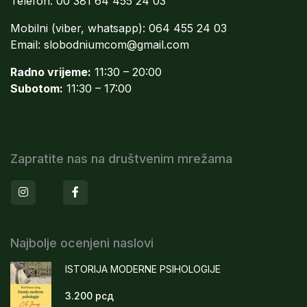
Telefon: 00 381 64 455 24 03
Mobilni (viber, whatsapp): 064 455 24 03
Email:
slobodniumcom@gmail.com
Radno vrijeme:
11:30 – 20:00
Subotom:
11:30 – 17:00
Zapratite nas na društvenim mrežama
Instagram
Facebook
Najbolje ocenjeni naslovi
ISTORIJA MODERNE PSIHOLOGIJE
3.200
рсд