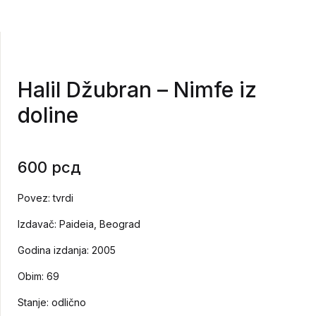
Halil Džubran – Nimfe iz
doline
600
рсд
Povez: tvrdi
Izdavač: Paideia, Beograd
Godina izdanja: 2005
Obim: 69
Stanje: odlično