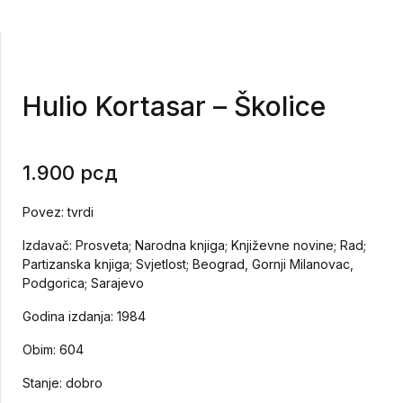
Hulio Kortasar – Školice
1.900
рсд
Povez: tvrdi
Izdavač: Prosveta; Narodna knjiga; Književne novine; Rad;
Partizanska knjiga; Svjetlost; Beograd, Gornji Milanovac,
Podgorica; Sarajevo
Godina izdanja: 1984
Obim: 604
Stanje: dobro