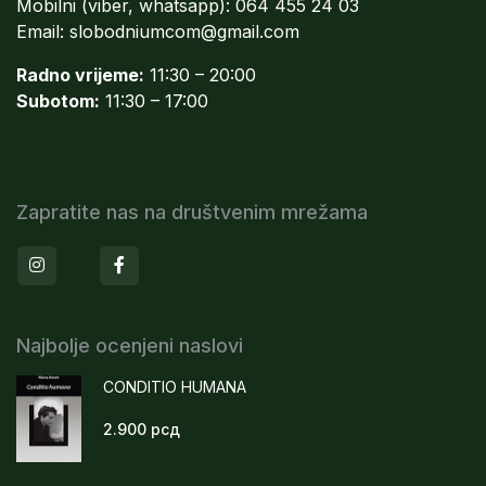
Mobilni (viber, whatsapp): 064 455 24 03
Email:
slobodniumcom@gmail.com
Radno vrijeme:
11:30 – 20:00
Subotom:
11:30 – 17:00
Zapratite nas na društvenim mrežama
Instagram
Facebook
Najbolje ocenjeni naslovi
CONDITIO HUMANA
2.900
рсд