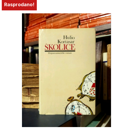
Rasprodano!