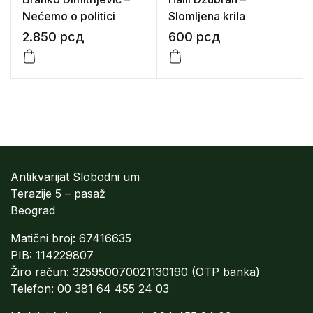
Nećemo o politici
Slomljena krila
2.850
рсд
600
рсд
Antikvarijat Slobodni um
Terazije 5 – pasaž
Beograd
Matični broj: 67416635
PIB: 114229807
Žiro račun: 325950070021130190 (OTP banka)
Telefon: 00 381 64 455 24 03