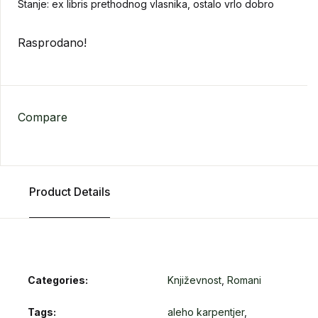
Stanje: ex libris prethodnog vlasnika, ostalo vrlo dobro
Rasprodano!
Compare
Product Details
Categories:
Književnost
,
Romani
Tags:
aleho karpentjer
,