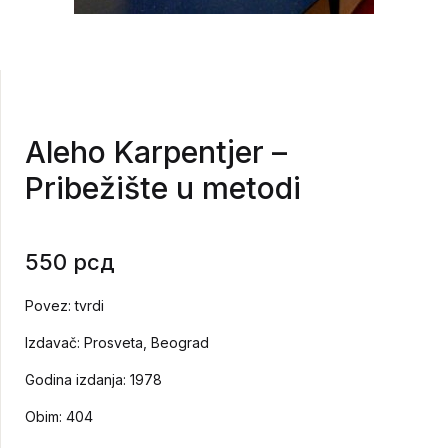
Aleho Karpentjer –
Pribežište u metodi
550
рсд
Povez: tvrdi
Izdavač: Prosveta, Beograd
Godina izdanja: 1978
Obim: 404