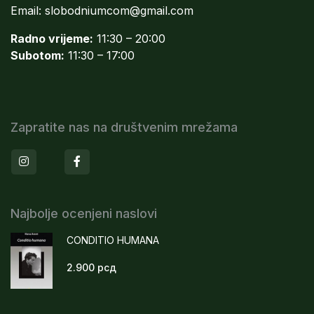
Email:
slobodniumcom@gmail.com
Radno vrijeme:
11:30 – 20:00
Subotom:
11:30 – 17:00
Zapratite nas na društvenim mrežama
Instagram
Facebook
Najbolje ocenjeni naslovi
CONDITIO HUMANA
2.900
рсд