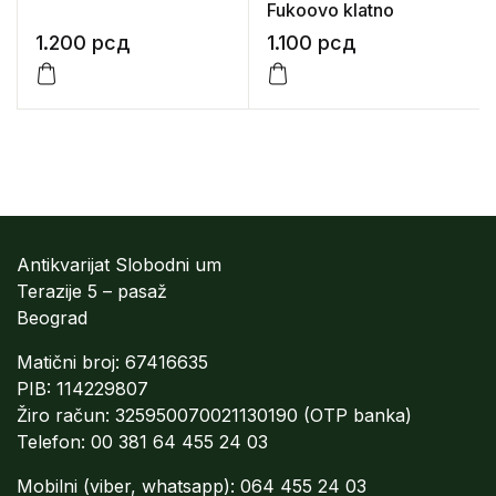
Fukoovo klatno
1.200
рсд
1.100
рсд
Antikvarijat Slobodni um
Terazije 5 – pasaž
Beograd
Matični broj: 67416635
PIB: 114229807
Žiro račun: 325950070021130190 (OTP banka)
Telefon: 00 381 64 455 24 03
Mobilni (viber, whatsapp): 064 455 24 03