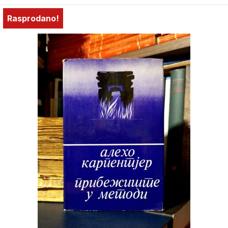
Rasprodano!