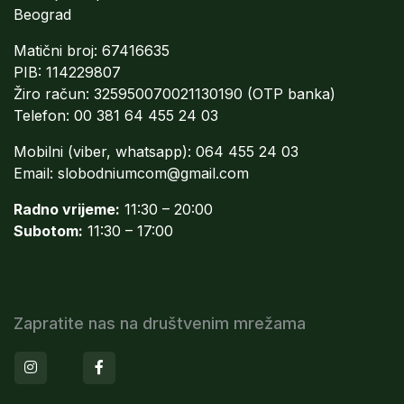
Beograd
Matični broj: 67416635
PIB: 114229807
Žiro račun: 325950070021130190 (OTP banka)
Telefon: 00 381 64 455 24 03
Mobilni (viber, whatsapp): 064 455 24 03
Email:
slobodniumcom@gmail.com
Radno vrijeme:
11:30 – 20:00
Subotom:
11:30 – 17:00
Zapratite nas na društvenim mrežama
Instagram
Facebook