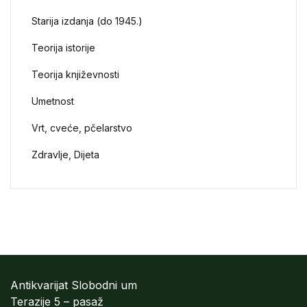
Starija izdanja (do 1945.)
Teorija istorije
Teorija književnosti
Umetnost
Vrt, cveće, pčelarstvo
Zdravlje, Dijeta
Antikvarijat Slobodni um
Terazije 5 – pasaž