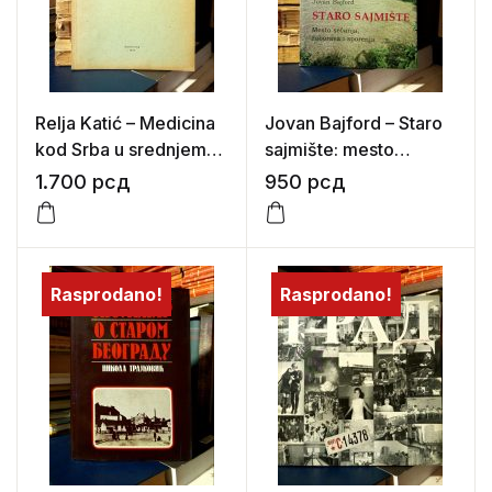
Relja Katić – Medicina
Jovan Bajford – Staro
kod Srba u srednjem
sajmište: mesto
veku
sećanja, zaborava i
1.700
рсд
950
рсд
sporenja
Rasprodano!
Rasprodano!