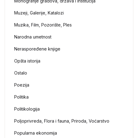
Monografije gradova, država i institucija
Muzeji, Galerije, Katalozi
Muzika, Film, Pozorište, Ples
Narodna umetnost
Neraspoređene knjige
Opšta istorija
Ostalo
Poezija
Politika
Politikologija
Poljoprivreda, Flora i fauna, Priroda, Voćarstvo
Popularna ekonomija