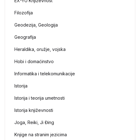
EX-YU Književnost
Filozofija
Geodezija, Geologija
Geografija
Heraldika, oružje, vojska
Hobi i domaćinstvo
Informatika i telekomunikacije
Istorija
Istorija i teorija umetnosti
Istorija književnosti
Joga, Reiki, Ji Đing
Knjige na stranim jezicima