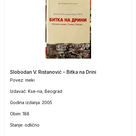
Slobodan V. Ristanović – Bitka na Drini
Povez: meki
Izdavač: Kse-na, Beograd
Godina izdanja: 2005
Obim: 188
Stanje: odlično