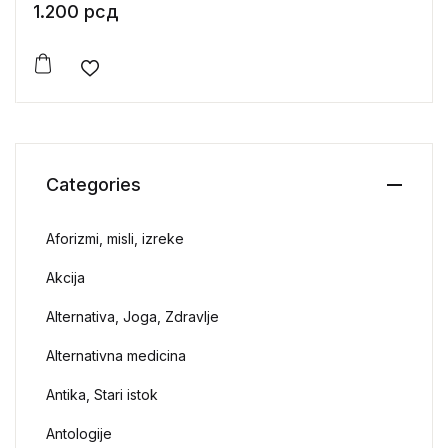
1.200
рсд
Add to wishlist
Categories
Aforizmi, misli, izreke
Akcija
Alternativa, Joga, Zdravlje
Alternativna medicina
Antika, Stari istok
Antologije