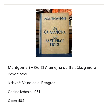
Montgomeri – Od El Alamejna do Baltičkog mora
Povez: tvrdi
Izdavač: Vojno delo, Beograd
Godina izdanja: 1951
Obim: 464