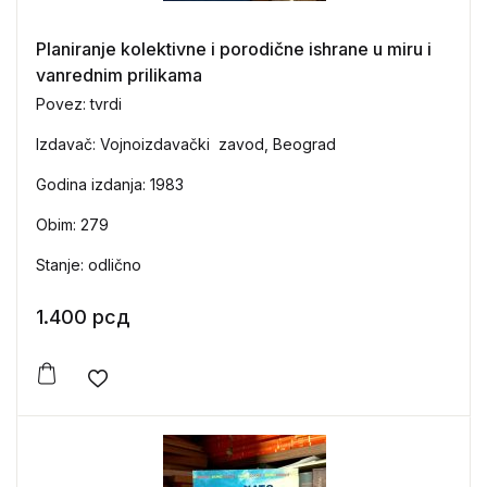
Planiranje kolektivne i porodične ishrane u miru i
vanrednim prilikama
Povez: tvrdi
Izdavač: Vojnoizdavački zavod, Beograd
Godina izdanja: 1983
Obim: 279
Stanje: odlično
1.400
рсд
Add to wishlist