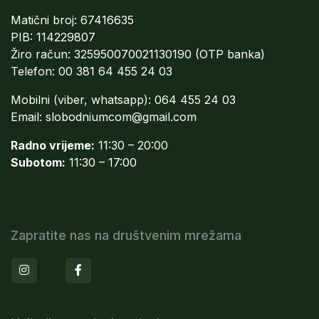
Matični broj: 67416635
PIB: 114229807
Žiro račun: 325950070021130190 (OTP banka)
Telefon: 00 381 64 455 24 03
Mobilni (viber, whatsapp): 064 455 24 03
Email:
slobodniumcom@gmail.com
Radno vrijeme:
11:30 – 20:00
Subotom:
11:30 – 17:00
Zapratite nas na društvenim mrežama
Instagram
Facebook