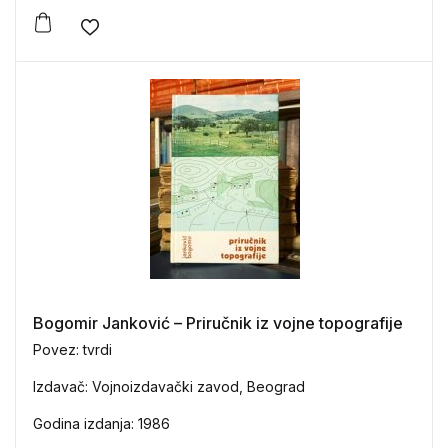
Add to wishlist
Bogomir Janković – Priručnik iz vojne topografije
Povez: tvrdi
Izdavač: Vojnoizdavački zavod, Beograd
Godina izdanja: 1986