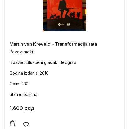
Martin van Kreveld – Transformacija rata
Povez: meki
Izdavač: Službeni glasnik, Beograd
Godina izdanja: 2010
Obim: 230
Stanje: odlično
1.600
рсд
Add to wishlist