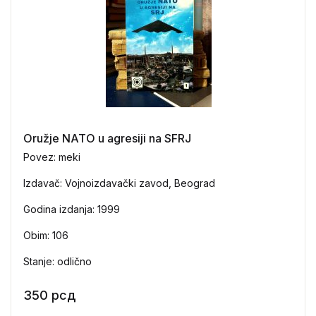
Oružje NATO u agresiji na SFRJ
Povez: meki
Izdavač: Vojnoizdavački zavod, Beograd
Godina izdanja: 1999
Obim: 106
Stanje: odlično
350
рсд