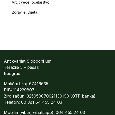
Vrt, cveće, pčelarstvo
Zdravlje, Dijeta
Antikvarijat Slobodni um
Terazije 5 – pasaž
Beograd
Matični broj: 67416635
PIB: 114229807
Žiro račun: 325950070021130190 (OTP banka)
Telefon: 00 381 64 455 24 03
Mobilni (viber, whatsapp): 064 455 24 03