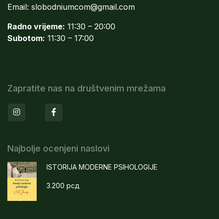
Email:
slobodniumcom@gmail.com
Radno vrijeme:
11:30 – 20:00
Subotom:
11:30 – 17:00
Zapratite nas na društvenim mrežama
Instagram
Facebook
Najbolje ocenjeni naslovi
ISTORIJA MODERNE PSIHOLOGIJE
3.200
рсд