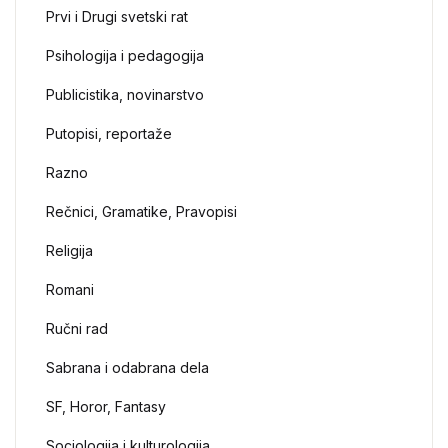
Prvi i Drugi svetski rat
Psihologija i pedagogija
Publicistika, novinarstvo
Putopisi, reportaže
Razno
Rečnici, Gramatike, Pravopisi
Religija
Romani
Ručni rad
Sabrana i odabrana dela
SF, Horor, Fantasy
Sociologija i kulturologija