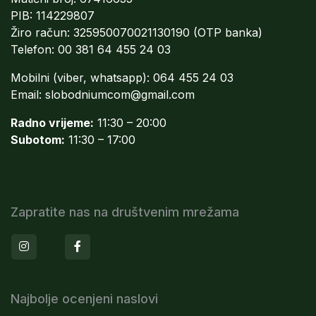
PIB: 114229807
Žiro račun: 325950070021130190 (OTP banka)
Telefon: 00 381 64 455 24 03
Mobilni (viber, whatsapp): 064 455 24 03
Email:
slobodniumcom@gmail.com
Radno vrijeme:
11:30 – 20:00
Subotom:
11:30 – 17:00
Zapratite nas na društvenim mrežama
Instagram
Facebook
Najbolje ocenjeni naslovi