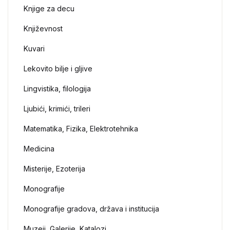
Knjige za decu
Književnost
Kuvari
Lekovito bilje i gljive
Lingvistika, filologija
Ljubići, krimići, trileri
Matematika, Fizika, Elektrotehnika
Medicina
Misterije, Ezoterija
Monografije
Monografije gradova, država i institucija
Muzeji, Galerije, Katalozi