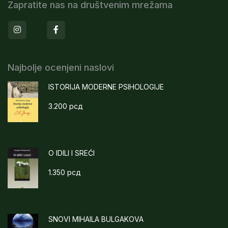
Zapratite nas na društvenim mrežama
Instagram
Facebook
Najbolje ocenjeni naslovi
ISTORIJA MODERNE PSIHOLOGIJE
3.200
рсд
O IDILI I SREĆI
1.350
рсд
SNOVI MIHAILA BULGAKOVA