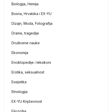
Biologija, Hemija
Bosna, Hrvatska i EX-YU
Dizajn, Moda, Fotografija
Drame, tragedije
Društvene nauke
Ekonomija
Enciklopedije i leksikoni
Erotika, seksualnost
Esejistika
Etnologija
EX-YU Književnost
Filozofija