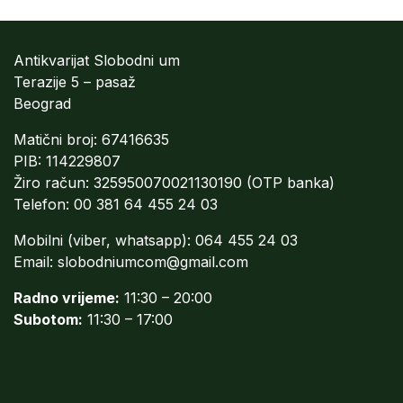
Antikvarijat Slobodni um
Terazije 5 – pasaž
Beograd
Matični broj: 67416635
PIB: 114229807
Žiro račun: 325950070021130190 (OTP banka)
Telefon: 00 381 64 455 24 03
Mobilni (viber, whatsapp): 064 455 24 03
Email:
slobodniumcom@gmail.com
Radno vrijeme:
11:30 – 20:00
Subotom:
11:30 – 17:00