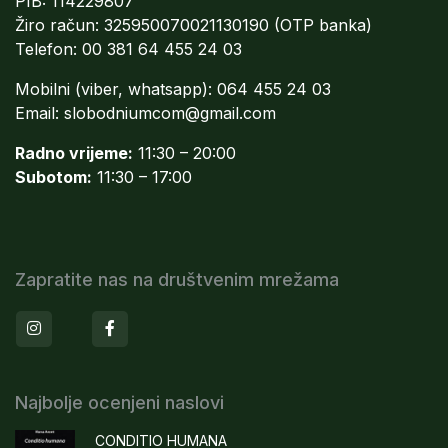
PIB: 114229807
Žiro račun: 325950070021130190 (OTP banka)
Telefon: 00 381 64 455 24 03
Mobilni (viber, whatsapp): 064 455 24 03
Email:
slobodniumcom@gmail.com
Radno vrijeme:
11:30 – 20:00
Subotom:
11:30 – 17:00
Zapratite nas na društvenim mrežama
Instagram
Facebook
Najbolje ocenjeni naslovi
CONDITIO HUMANA