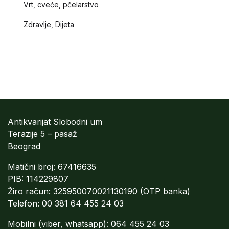
Vrt, cveće, pčelarstvo
Zdravlje, Dijeta
Antikvarijat Slobodni um
Terazije 5 – pasaž
Beograd
Matični broj: 67416635
PIB: 114229807
Žiro račun: 325950070021130190 (OTP banka)
Telefon: 00 381 64 455 24 03
Mobilni (viber, whatsapp): 064 455 24 03