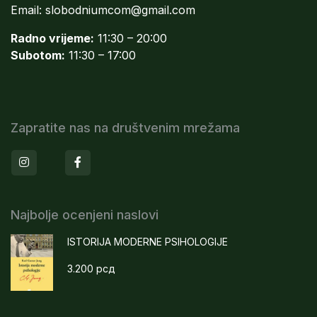
Email:
slobodniumcom@gmail.com
Radno vrijeme:
11:30 – 20:00
Subotom:
11:30 – 17:00
Zapratite nas na društvenim mrežama
Instagram
Facebook
Najbolje ocenjeni naslovi
ISTORIJA MODERNE PSIHOLOGIJE
3.200
рсд