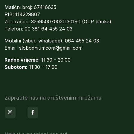
Matični broj: 67416635
PIB: 114229807
Žiro račun: 325950070021130190 (OTP banka)
Telefon: 00 381 64 455 24 03
Mobilni (viber, whatsapp): 064 455 24 03
Email:
slobodniumcom@gmail.com
Radno vrijeme:
11:30 – 20:00
Subotom:
11:30 – 17:00
Zapratite nas na društvenim mrežama
Instagram
Facebook