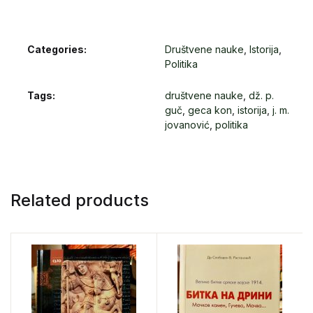
Categories:
Društvene nauke
,
Istorija
,
Politika
Tags:
društvene nauke
,
dž. p.
guč
,
geca kon
,
istorija
,
j. m.
jovanović
,
politika
Related products