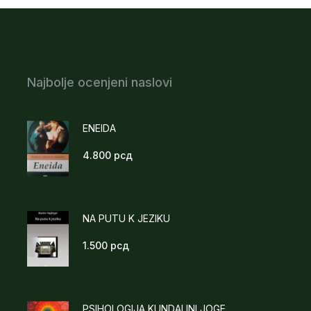
Najbolje ocenjeni naslovi
ENEIDA
4.800
рсд
NA PUTU K JEZIKU
1.500
рсд
PSIHOLOGIJA KUNDALINI JOGE