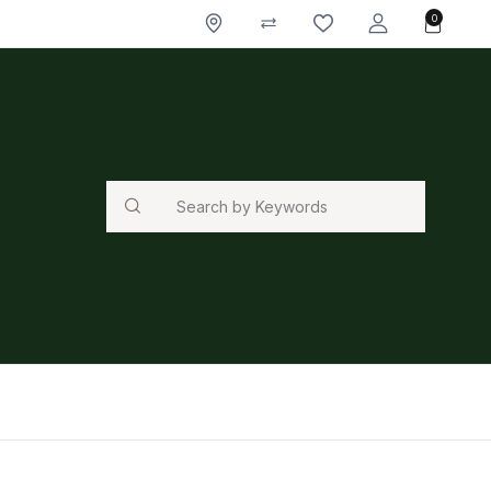
0
Search