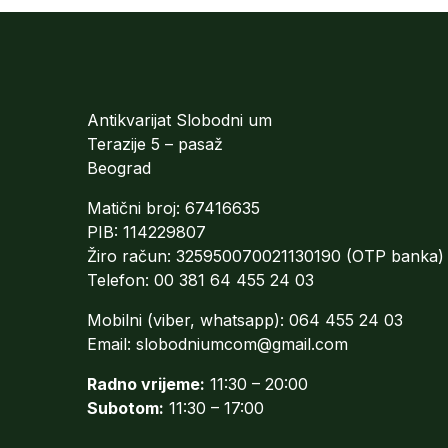
Antikvarijat Slobodni um
Terazije 5 – pasaž
Beograd
Matični broj: 67416635
PIB: 114229807
Žiro račun: 325950070021130190 (OTP banka)
Telefon: 00 381 64 455 24 03
Mobilni (viber, whatsapp): 064 455 24 03
Email:
slobodniumcom@gmail.com
Radno vrijeme:
11:30 – 20:00
Subotom:
11:30 – 17:00