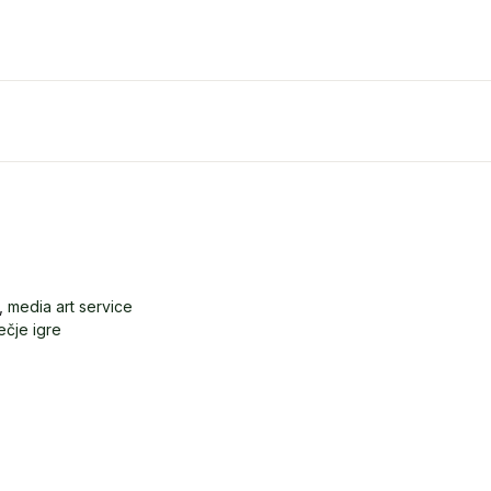
,
media art service
čje igre