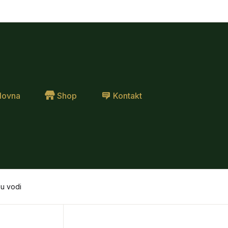
lovna
Shop
Kontakt
 u vodi