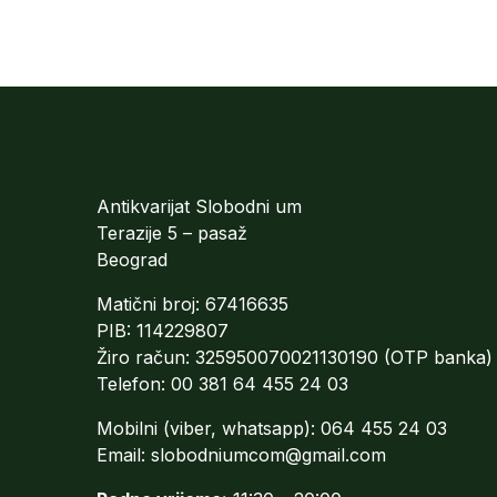
Antikvarijat Slobodni um
Terazije 5 – pasaž
Beograd
Matični broj: 67416635
PIB: 114229807
Žiro račun: 325950070021130190 (OTP banka)
Telefon: 00 381 64 455 24 03
Mobilni (viber, whatsapp): 064 455 24 03
Email:
slobodniumcom@gmail.com