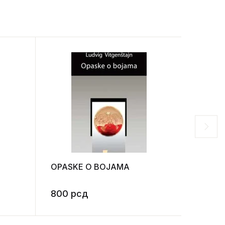
OPASKE O BOJAMA
FILOZO
800
рсд
3.60