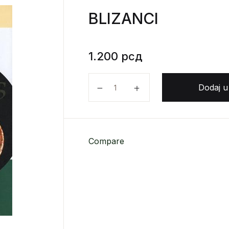
BLIZANCI
1.200
рсд
BLIZANCI količina
Dodaj u
Compare