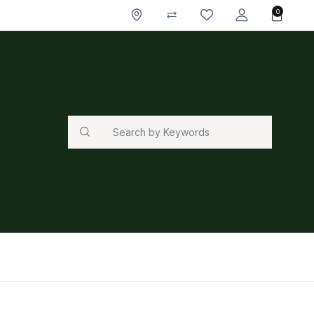
0
Search