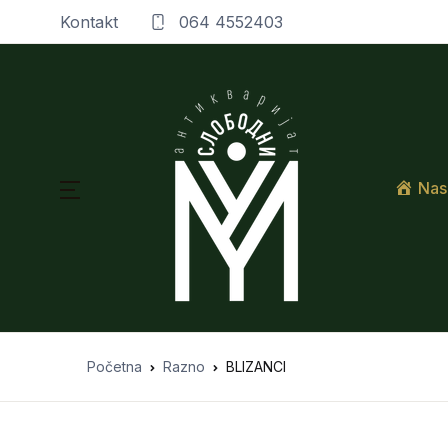
Kontakt
064 4552403
Nas
Početna
Razno
BLIZANCI