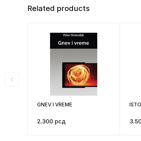
Related products
GNEV I VREME
ISTO
2.300
рсд
3.5