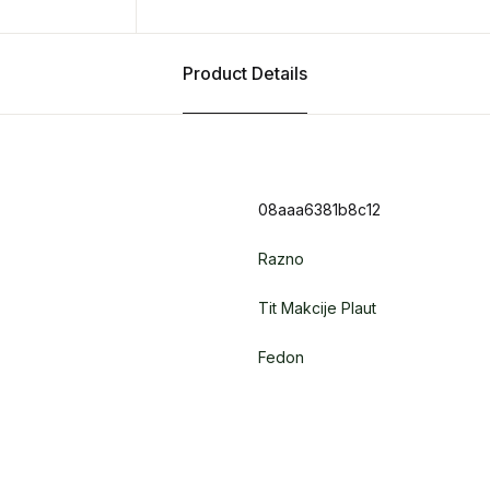
Product Details
08aaa6381b8c12
Razno
Tit Makcije Plaut
Fedon