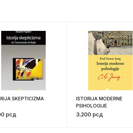
RIJA SKEPTICIZMA
ISTORIJA MODERNE
PSIHOLOGIJE
00
рсд
3.200
рсд