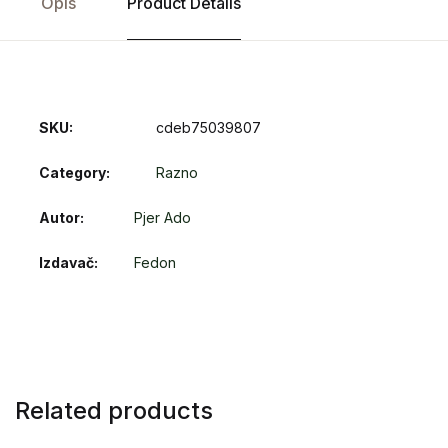
Opis
Product Details
SKU:
cdeb75039807
Category:
Razno
Autor
Pjer Ado
Izdavač
Fedon
Related products