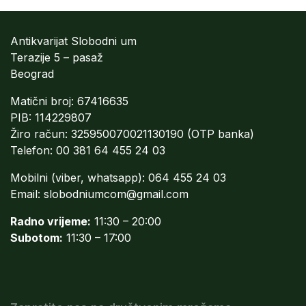
Antikvarijat Slobodni um
Terazije 5 – pasaž
Beograd
Matični broj: 67416635
PIB: 114229807
Žiro račun: 325950070021130190 (OTP banka)
Telefon: 00 381 64 455 24 03
Mobilni (viber, whatsapp): 064 455 24 03
Email:
slobodniumcom@gmail.com
Radno vrijeme:
11:30 – 20:00
Subotom:
11:30 – 17:00