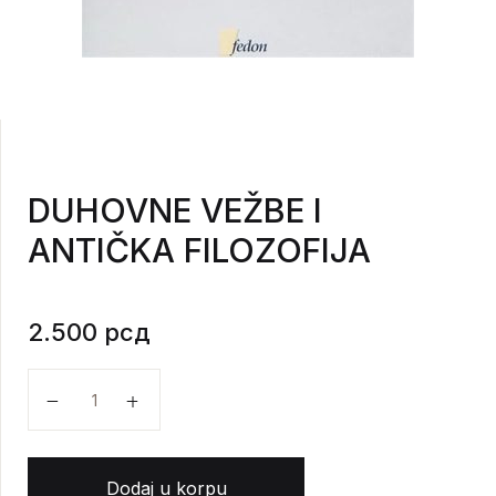
DUHOVNE VEŽBE I
ANTIČKA FILOZOFIJA
2.500
рсд
DUHOVNE VEŽBE I ANTIČKA FILOZOFIJA količina
Dodaj u korpu