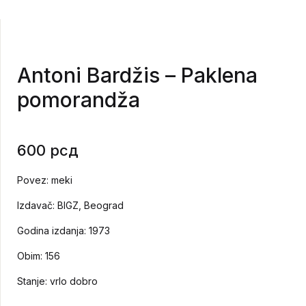
Antoni Bardžis – Paklena
pomorandža
600
рсд
Povez: meki
Izdavač: BIGZ, Beograd
Godina izdanja: 1973
Obim: 156
Stanje: vrlo dobro