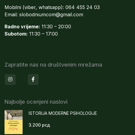
Mobilni (viber, whatsapp): 064 455 24 03
Email:
slobodniumcom@gmail.com
Radno vrijeme:
11:30 – 20:00
Subotom:
11:30 – 17:00
Zapratite nas na društvenim mrežama
Instagram
Facebook
Najbolje ocenjeni naslovi
ISTORIJA MODERNE PSIHOLOGIJE
3.200
рсд