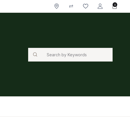
0
Search