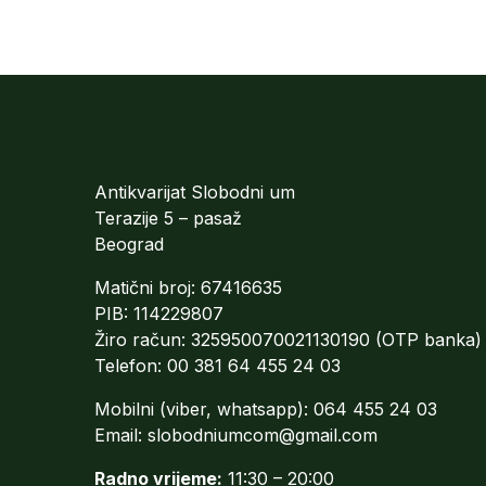
Antikvarijat Slobodni um
Terazije 5 – pasaž
Beograd
Matični broj: 67416635
PIB: 114229807
Žiro račun: 325950070021130190 (OTP banka)
Telefon: 00 381 64 455 24 03
Mobilni (viber, whatsapp): 064 455 24 03
Email:
slobodniumcom@gmail.com
Radno vrijeme:
11:30 – 20:00