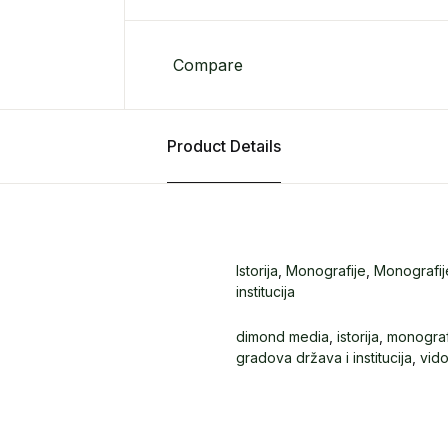
Compare
Product Details
Istorija
,
Monografije
,
Monografij
institucija
dimond media
,
istorija
,
monograf
gradova država i institucija
,
vido