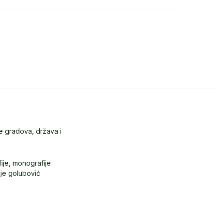
e gradova, država i
ije
,
monografije
je golubović