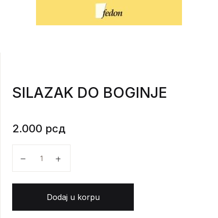
SILAZAK DO BOGINJE
2.000
рсд
SILAZAK DO BOGINJE količina
Dodaj u korpu