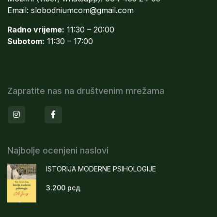
Email:
slobodniumcom@gmail.com
Radno vrijeme:
11:30 – 20:00
Subotom:
11:30 – 17:00
Zapratite nas na društvenim mrežama
Instagram
Facebook
Najbolje ocenjeni naslovi
ISTORIJA MODERNE PSIHOLOGIJE
3.200
рсд