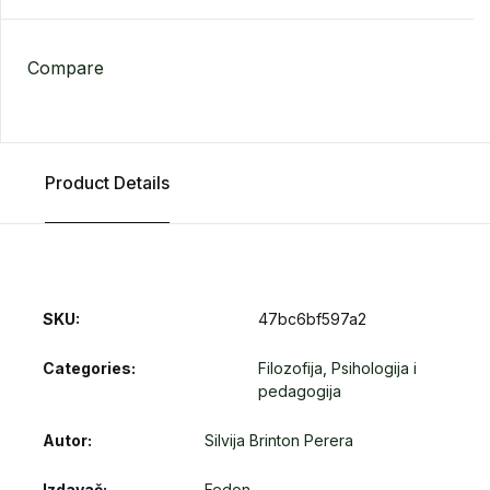
Compare
Product Details
SKU:
47bc6bf597a2
Categories:
Filozofija
,
Psihologija i
pedagogija
Autor
Silvija Brinton Perera
Izdavač
Fedon