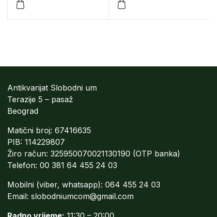
Antikvarijat Slobodni um
Terazije 5 – pasaž
Beograd
Matični broj: 67416635
PIB: 114229807
Žiro račun: 325950070021130190 (OTP banka)
Telefon: 00 381 64 455 24 03
Mobilni (viber, whatsapp): 064 455 24 03
Email:
slobodniumcom@gmail.com
Radno vrijeme:
11:30 – 20:00