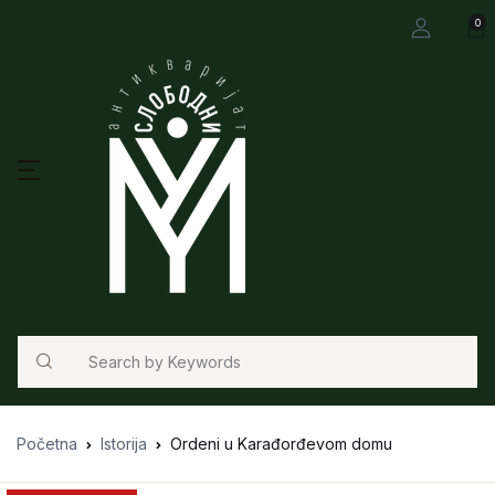
0
Search
Početna
Istorija
Ordeni u Karađorđevom domu