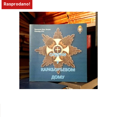
Rasprodano!