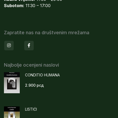
Subotom:
11:30 – 17:00
Zapratite nas na društvenim mrežama
Instagram
Facebook
Najbolje ocenjeni naslovi
CONDITIO HUMANA
2.900
рсд
LISTIĆI