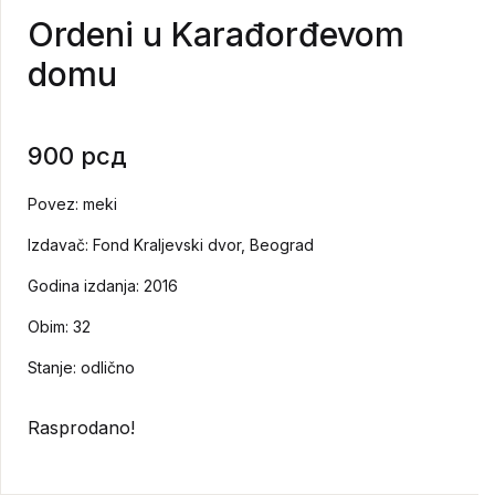
Ordeni u Karađorđevom
domu
900
рсд
Povez: meki
Izdavač: Fond Kraljevski dvor, Beograd
Godina izdanja: 2016
Obim: 32
Stanje: odlično
Rasprodano!