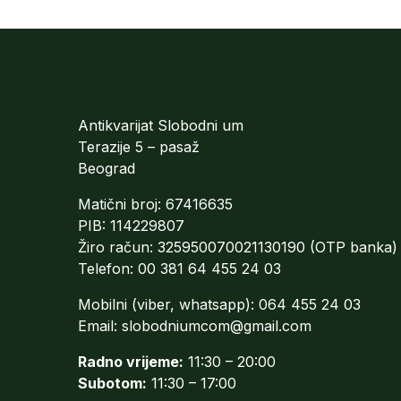
Antikvarijat Slobodni um
Terazije 5 – pasaž
Beograd
Matični broj: 67416635
PIB: 114229807
Žiro račun: 325950070021130190 (OTP banka)
Telefon: 00 381 64 455 24 03
Mobilni (viber, whatsapp): 064 455 24 03
Email:
slobodniumcom@gmail.com
Radno vrijeme:
11:30 – 20:00
Subotom:
11:30 – 17:00