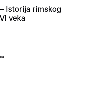
– Istorija rimskog
 VI veka
ica