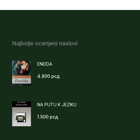
Najbolje ocenjeni naslovi
ENEIDA
4.800
рсд
NA PUTU K JEZIKU
1.500
рсд