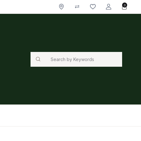
0
Search