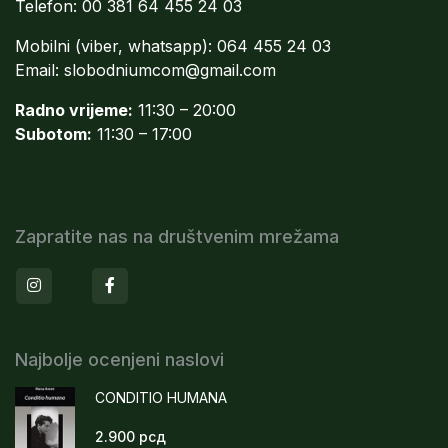
Telefon: 00 381 64 455 24 03
Mobilni (viber, whatsapp): 064 455 24 03
Email:
slobodniumcom@gmail.com
Radno vrijeme:
11:30 – 20:00
Subotom:
11:30 – 17:00
Zapratite nas na društvenim mrežama
Instagram
Facebook
Najbolje ocenjeni naslovi
CONDITIO HUMANA
2.900
рсд