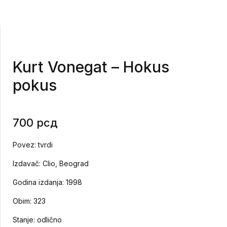
Kurt Vonegat – Hokus
pokus
700
рсд
Povez: tvrdi
Izdavač: Clio, Beograd
Godina izdanja: 1998
Obim: 323
Stanje: odlično