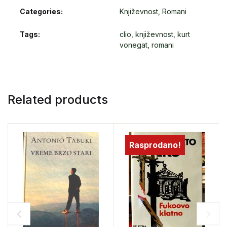
Categories:
Književnost
,
Romani
Tags:
clio
,
književnost
,
kurt
vonegat
,
romani
Related products
Rasprodano!