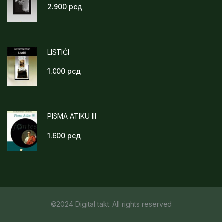
2.900
рсд
LISTIĆI
1.000
рсд
PISMA ATIKU III
1.600
рсд
©2024 Digital takt. All rights reserved