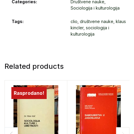
Categories:
Društvene nauke
,
Sociologija i kulturologija
Tags:
clio
,
društvene nauke
,
klaus
kincler
,
sociologija i
kulturologija
Related products
Rasprodano!