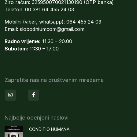
Žiro račun: 325950070021130190 (OTP banka)
Telefon: 00 381 64 455 24 03
Mobilni (viber, whatsapp): 064 455 24 03
Email:
slobodniumcom@gmail.com
Radno vrijeme:
11:30 – 20:00
Subotom:
11:30 – 17:00
Zapratite nas na društvenim mrežama
Instagram
Facebook
Najbolje ocenjeni naslovi
CONDITIO HUMANA