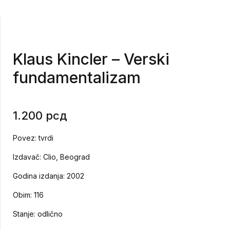
Klaus Kincler – Verski
fundamentalizam
1.200
рсд
Povez: tvrdi
Izdavač: Clio, Beograd
Godina izdanja: 2002
Obim: 116
Stanje: odlično