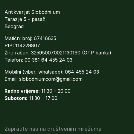
Antikvarijat Slobodni um
Terazije 5 – pasaž
Beograd
Matični broj: 67416635
PIB: 114229807
Žiro račun: 325950070021130190 (OTP banka)
Telefon: 00 381 64 455 24 03
Mobilni (viber, whatsapp): 064 455 24 03
Email:
slobodniumcom@gmail.com
Radno vrijeme:
11:30 – 20:00
Subotom:
11:30 – 17:00
Zapratite nas na društvenim mrežama