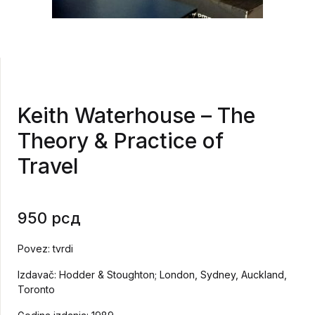
Keith Waterhouse – The
Theory & Practice of
Travel
950
рсд
Povez: tvrdi
Izdavač: Hodder & Stoughton; London, Sydney, Auckland,
Toronto