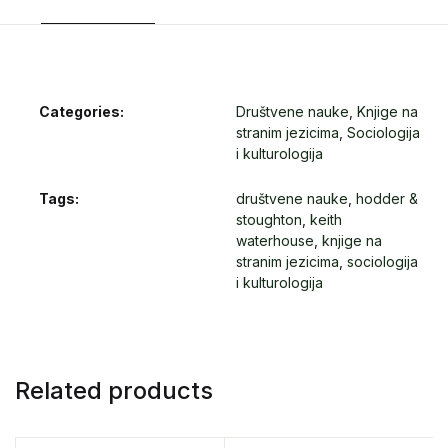
Categories:
Društvene nauke
,
Knjige na
stranim jezicima
,
Sociologija
i kulturologija
Tags:
društvene nauke
,
hodder &
stoughton
,
keith
waterhouse
,
knjige na
stranim jezicima
,
sociologija
i kulturologija
Related products