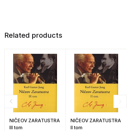
Related products
NIČEOV ZARATUSTRA
NIČEOV ZARATUSTRA
III tom
II tom