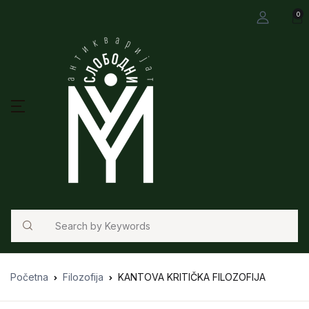
0
Search
Početna
Filozofija
KANTOVA KRITIČKA FILOZOFIJA