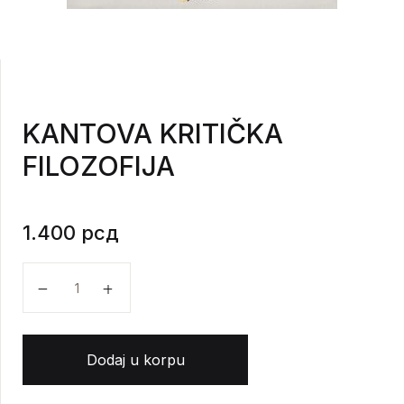
KANTOVA KRITIČKA
FILOZOFIJA
1.400
рсд
KANTOVA KRITIČKA FILOZOFIJA količina
Dodaj u korpu