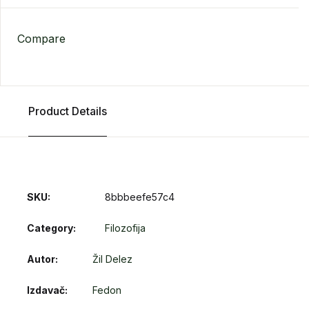
Compare
Product Details
SKU:
8bbbeefe57c4
Category:
Filozofija
Autor
Žil Delez
Izdavač
Fedon