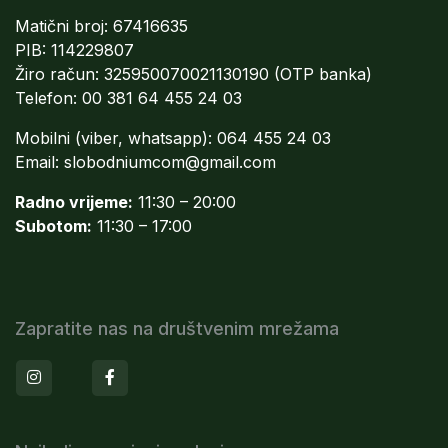
Matični broj: 67416635
PIB: 114229807
Žiro račun: 325950070021130190 (OTP banka)
Telefon: 00 381 64 455 24 03
Mobilni (viber, whatsapp): 064 455 24 03
Email:
slobodniumcom@gmail.com
Radno vrijeme:
11:30 – 20:00
Subotom:
11:30 – 17:00
Zapratite nas na društvenim mrežama
Instagram
Facebook